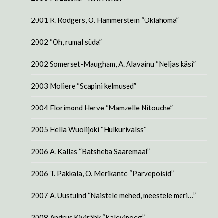
2001 R. Rodgers, O. Hammerstein “Oklahoma”
2002 “Oh, rumal süda”
2002 Somerset-Maugham, A. Alavainu “Neljas käsi”
2003 Moliere “Scapini kelmused”
2004 Florimond Herve “Mamzelle Nitouche”
2005 Hella Wuolijoki “Hulkurivalss”
2006 A. Kallas “Batsheba Saaremaal”
2006 T. Pakkala, O. Merikanto “Parvepoisid”
2007 A. Uustulnd “Naistele mehed, meestele meri…”
2008 Andrus Kivirähk “Kalevipoeg”