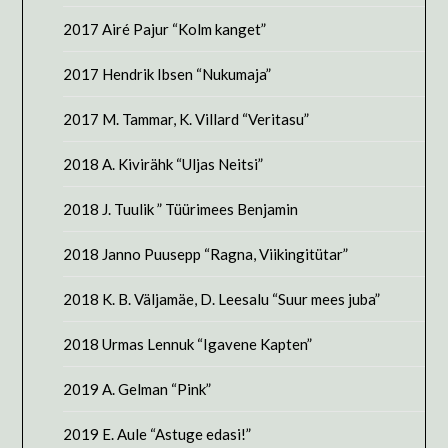
2017 Airé Pajur “Kolm kanget”
2017 Hendrik Ibsen “Nukumaja”
2017 M. Tammar, K. Villard “Veritasu”
2018 A. Kivirähk “Uljas Neitsi”
2018 J. Tuulik ” Tüürimees Benjamin
2018 Janno Puusepp “Ragna, Viikingitütar”
2018 K. B. Väljamäe, D. Leesalu “Suur mees juba”
2018 Urmas Lennuk “Igavene Kapten”
2019 A. Gelman “Pink”
2019 E. Aule “Astuge edasi!”