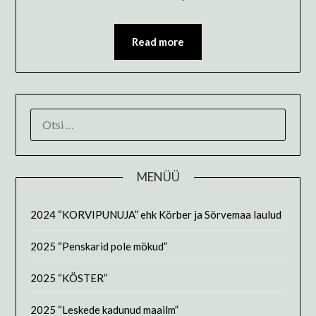
Read more
OTSI:
MENÜÜ
2024 “KORVIPUNUJA” ehk Körber ja Sörvemaa laulud
2025 “Penskarid pole mökud”
2025 “KÖSTER”
2025 “Leskede kadunud maailm”